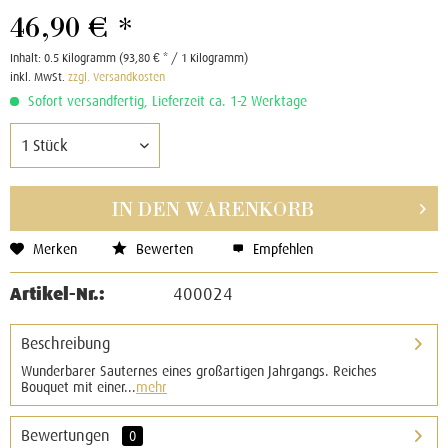
46,90 € *
Inhalt:
0.5 Kilogramm (93,80 € * / 1 Kilogramm)
inkl. MwSt.
zzgl. Versandkosten
Sofort versandfertig, Lieferzeit ca. 1-2 Werktage
IN DEN
WARENKORB
Merken
Bewerten
Empfehlen
Artikel-Nr.:
400024
Beschreibung
Wunderbarer Sauternes eines großartigen Jahrgangs. Reiches
Bouquet mit einer...
mehr
Bewertungen
0