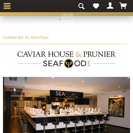
Seafood Bar im Alsterhaus