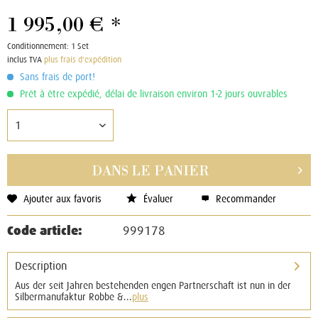
1 995,00 € *
Conditionnement:
1 Set
inclus TVA
plus frais d'expédition
Sans frais de port!
Prêt à être expédié, délai de livraison environ 1-2 jours ouvrables
DANS LE
PANIER
Ajouter aux favoris
Évaluer
Recommander
Code article:
999178
Description
Aus der seit Jahren bestehenden engen Partnerschaft ist nun in der
Silbermanufaktur Robbe &...
plus