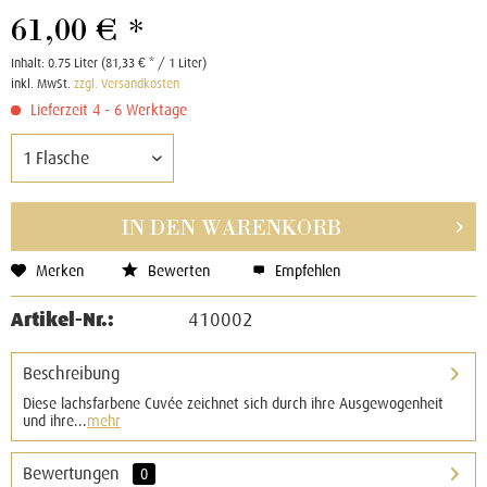
61,00 € *
Inhalt:
0.75 Liter (81,33 € * / 1 Liter)
inkl. MwSt.
zzgl. Versandkosten
Lieferzeit 4 - 6 Werktage
IN DEN
WARENKORB
Merken
Bewerten
Empfehlen
Artikel-Nr.:
410002
Beschreibung
Diese lachsfarbene Cuvée zeichnet sich durch ihre Ausgewogenheit
und ihre...
mehr
Bewertungen
0