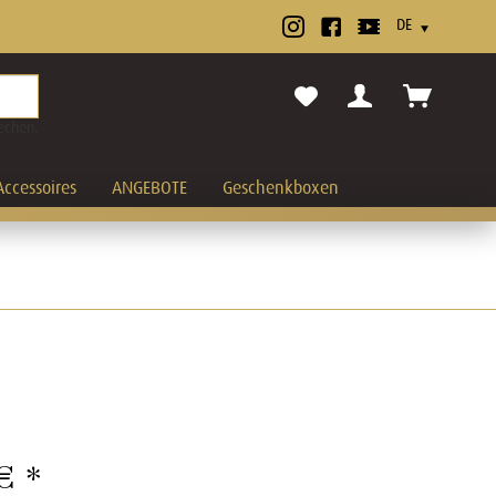
echen.
Accessoires
ANGEBOTE
Geschenkboxen
€ *