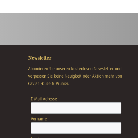
Newsletter
Abonnieren Sie unseren kostenlosen Newsletter und
verpassen Sie keine Neuigkeit oder Aktion mehr von
Caviar House & Prunier.
E-Mail Adresse
Vorname