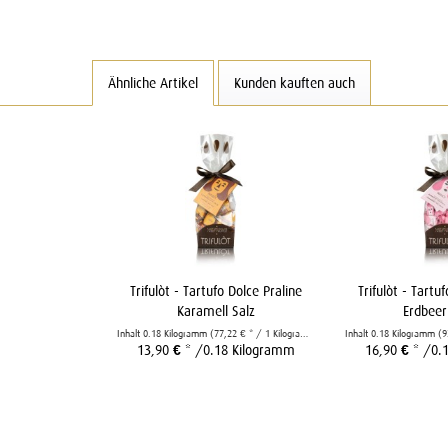
Ähnliche Artikel
Kunden kauften auch
Trifulòt - Tartufo Dolce Praline
Trifulòt - Tartu
Karamell Salz
Erdbeer
Inhalt
0.18 Kilogramm
(77,22 € * / 1 Kilogramm)
Inhalt
0.18 Kilogramm
(9
13,90 € *
/0.18 Kilogramm
16,90 € *
/0.