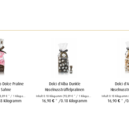
fo Dolce Praline
Dolci d'Alba Dunkle
Dolci d'
 Sahne
Haselnusstrüffelpralinen
Haselnusstr
3,89 € * / 1 Kilogramm)
Inhalt
0.18 Kilogramm
(93,89 € * / 1 Kilogramm)
Inhalt
0.18 Kilogramm
18 Kilogramm
16,90 € *
/0.18 Kilogramm
16,90 € *
/0