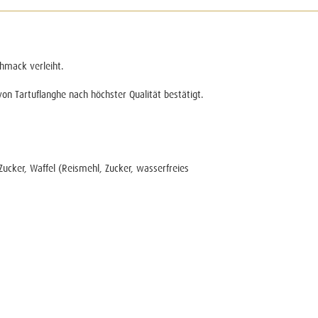
chmack verleiht.
on Tartuflanghe nach höchster Qualität bestätigt.
Zucker, Waffel (Reismehl, Zucker, wasserfreies