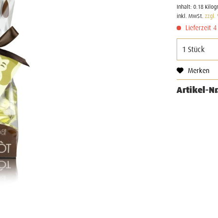
Inhalt:
0.18 Kilo
inkl. MwSt.
zzgl.
Lieferzeit 
Merken
Artikel-Nr