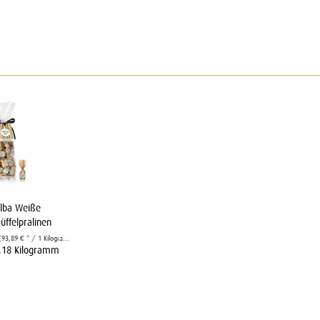
Alba Weiße
üffelpralinen
(93,89 € * / 1 Kilogramm)
.18 Kilogramm