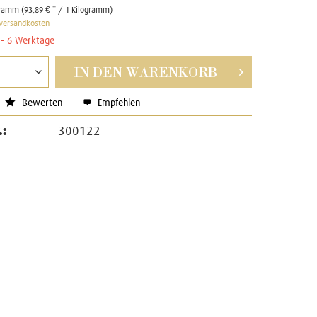
gramm (93,89 € * / 1 Kilogramm)
 Versandkosten
4 - 6 Werktage
IN DEN
WARENKORB
Bewerten
Empfehlen
.:
300122