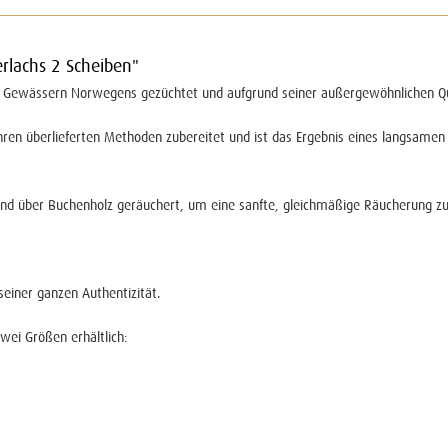
rlachs 2 Scheiben"
ren Gewässern Norwegens gezüchtet und aufgrund seiner außergewöhnlichen Qua
Jahren überlieferten Methoden zubereitet und ist das Ergebnis eines langsamen
end über Buchenholz geräuchert, um eine sanfte, gleichmäßige Räucherung zu 
seiner ganzen Authentizität.
wei Größen erhältlich: