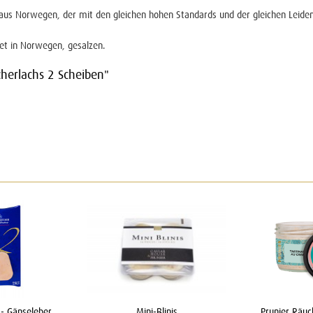
us Norwegen, der mit den gleichen hohen Standards und der gleichen Leidens
tet in Norwegen, gesalzen.
cherlachs 2 Scheiben"
 - Gänseleber
Mini-Blinis
Prunier Räu