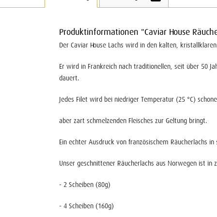
Produktinformationen "Caviar House Räuche
Der Caviar House Lachs wird in den kalten, kristallkla
Er wird in Frankreich nach traditionellen, seit über 50 
dauert.
Jedes Filet wird bei niedriger Temperatur (25 °C) schon
aber zart schmelzenden Fleisches zur Geltung bringt.
Ein echter Ausdruck von französischem Räucherlachs in 
Unser geschnittener Räucherlachs aus Norwegen ist in z
- 2 Scheiben (80g)
- 4 Scheiben (160g)