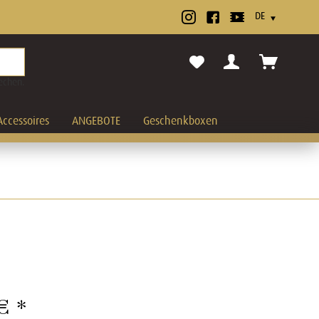
echen.
Accessoires
ANGEBOTE
Geschenkboxen
€ *