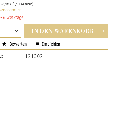
(0,18 € * / 1 Gramm)
 Versandkosten
4 - 6 Werktage
IN DEN
WARENKORB
Bewerten
Empfehlen
.:
121302