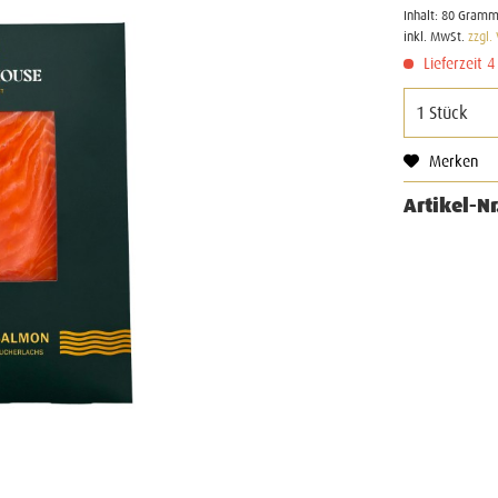
Inhalt:
80 Gramm 
inkl. MwSt.
zzgl.
Lieferzeit 
Merken
Artikel-Nr