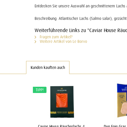
Entdecken Sie unsere Auswahl an geschnittenem Lachs a
Beschreibung: Atlantischer Lachs (Salmo salar), gezüch
Weiterführende Links zu "Caviar House Räu
Fragen zum Artikel?
Weitere Artikel von Le Borvo
Kunden kauften auch
TIPP!
Caviar House Räucherlachs 4
Duo Foie Gras