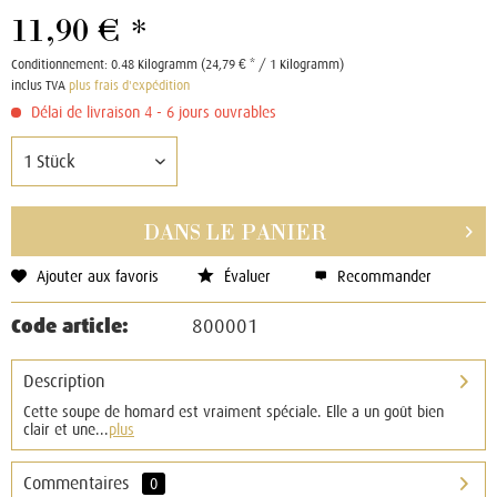
11,90 € *
Conditionnement:
0.48 Kilogramm (24,79 € * / 1 Kilogramm)
inclus TVA
plus frais d'expédition
Délai de livraison 4 - 6 jours ouvrables
DANS LE
PANIER
Ajouter aux favoris
Évaluer
Recommander
Code article:
800001
Description
Cette soupe de homard est vraiment spéciale. Elle a un goût bien
clair et une...
plus
Commentaires
0