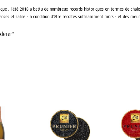
ique : l'été 2018 a battu de nombreux records historiques en termes de chaleu
enses et salins - à condition d'être récoltés suffisamment mûrs - et des me
ederer"