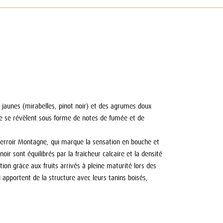
ts jaunes (mirabelles, pinot noir) et des agrumes doux
yse se révèlent sous forme de notes de fumée et de
terroir Montagne, qui marque la sensation en bouche et
r sont équilibrés par la fraîcheur calcaire et la densité
on grâce aux fruits arrivés à pleine maturité lors des
 apportent de la structure avec leurs tanins boisés,