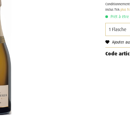
Conditionnement
inclus TVA
plus f
Prêt à être 
Ajouter au
Code artic