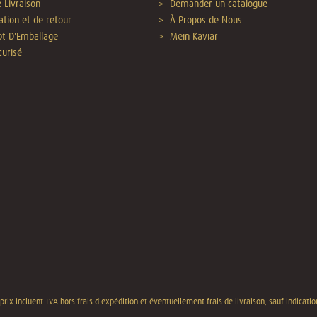
 Livraison
Demander un catalogue
ation et de retour
À Propos de Nous
t D'Emballage
Mein Kaviar
urisé
 prix incluent TVA hors
frais d'expédition
et éventuellement frais de livraison, sauf indicatio