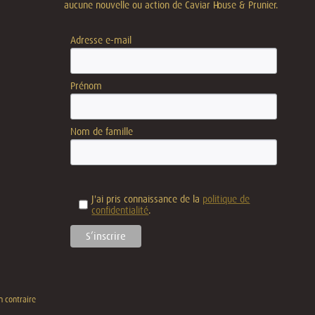
aucune nouvelle ou action de Caviar House & Prunier.
Adresse e-mail
Prénom
Nom de famille
J'ai pris connaissance de la
politique de
confidentialité
.
n contraire