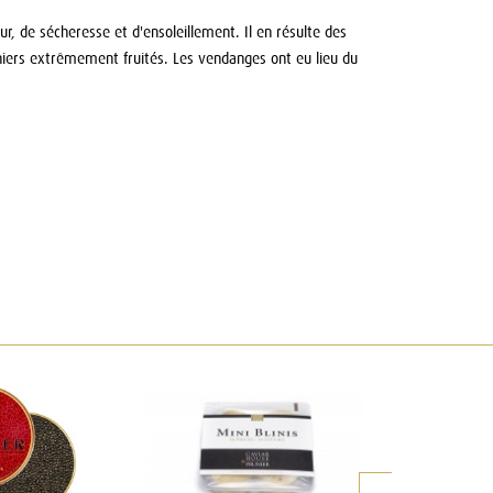
r, de sécheresse et d'ensoleillement. Il en résulte des
uniers extrêmement fruités. Les vendanges ont eu lieu du