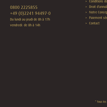
Conditions de
0800 2225855
Droit d'annul
Notre Concep
+49 (0)2241 94497-0
Paiement séc
Du lundi au jeudi de 8h à 17h
Contact
vendredi: de 8h à 14h
* Tous les